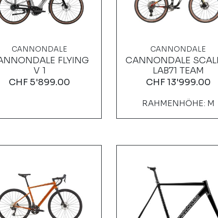
CANNONDALE
CANNONDALE
ANNONDALE FLYING
CANNONDALE SCAL
V 1
LAB71 TEAM
CHF
5'899.00
CHF
13'999.00
RAHMENHÖHE: M