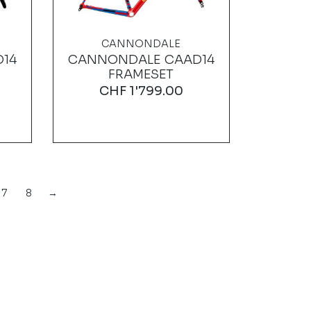
CANNONDALE
14
CANNONDALE CAAD14
FRAMESET
CHF
1'799.00
7
8
→