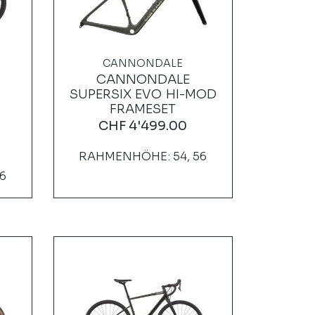
CANNONDALE
CANNONDALE
SUPERSIX EVO HI-MOD
FRAMESET
CHF
4'499.00
RAHMENHÖHE: 54, 56
6