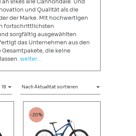
 an Bikes wie Cannondale. Und
novation und Qualität als die
er der Marke. Mit hochwertigen
n fortschrittlichsten
nd sorgfältig ausgewählten
ertigt das Unternehmen aus den
 Gesamtpakete, die keine
lassen.
weiter...
-20%