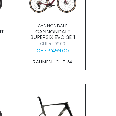
CANNONDALE
IT
CANNONDALE
SUPERSIX EVO SE 1
CHF
4'999.00
CHF
3'499.00
RAHMENHÖHE: 54