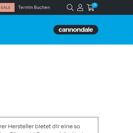
0
Termin Buchen
SALE
r Hersteller bietet dir eine so