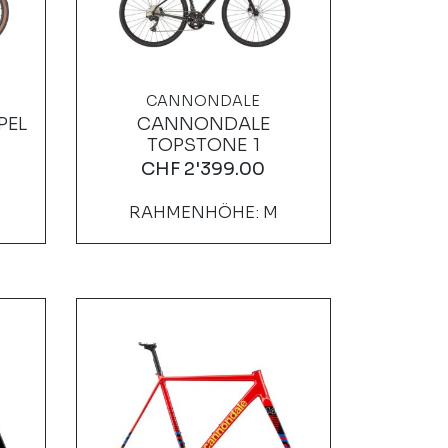
CANNONDALE
PEL
CANNONDALE
TOPSTONE 1
CHF
2'399.00
RAHMENHÖHE: M