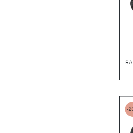
RA
-2