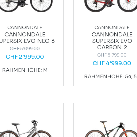
CANNONDALE
CANNONDALE
CANNONDALE
CANNONDALE
UPERSIX EVO NEO 3
SUPERSIX EVO
CARBON 2
CHF
5'099.00
CHF
6'799.00
CHF
2'999.00
CHF
4'999.00
RAHMENHÖHE: M
RAHMENHÖHE: 54, 5