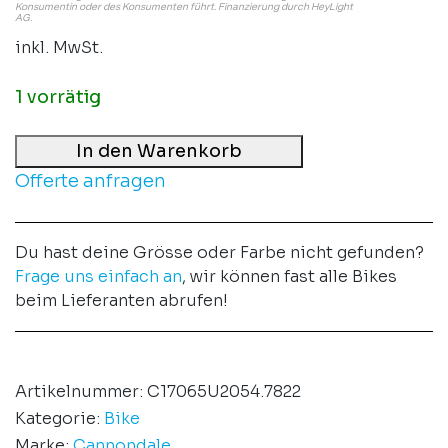
Konsumentin oder des Konsumenten führt. Finanzierung durch HeyLight
AG.
inkl. MwSt.
1 vorrätig
In den Warenkorb
Offerte anfragen
Du hast deine Grösse oder Farbe nicht gefunden?
Frage uns einfach an
, wir können fast alle Bikes
beim Lieferanten abrufen!
Artikelnummer:
C17065U2054.7822
Kategorie:
Bike
Marke:
Cannondale