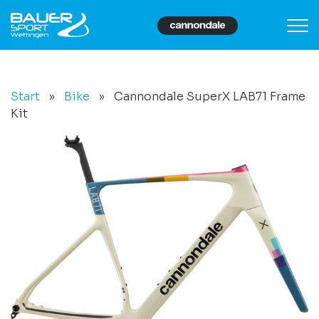
Start
»
Bike
»
Cannondale SuperX LAB71 Frame
Kit