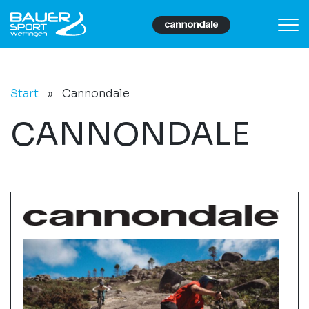
Start
»
Cannondale
CANNONDALE