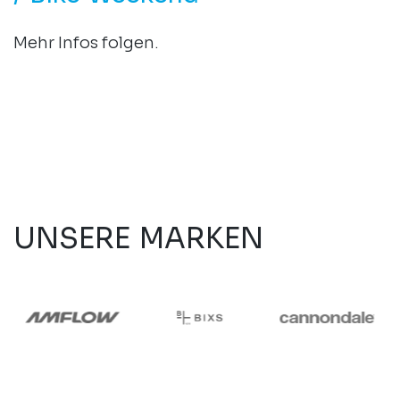
Mehr Infos folgen.
UNSERE MARKEN