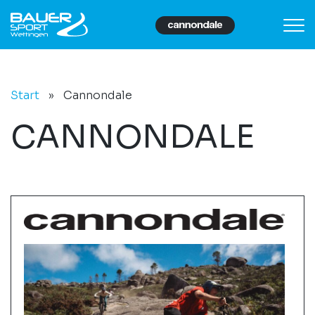
Start
»
Cannondale
CANNONDALE