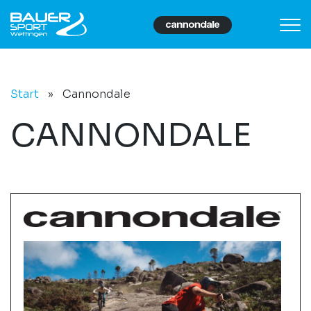
Start
»
Cannondale
CANNONDALE