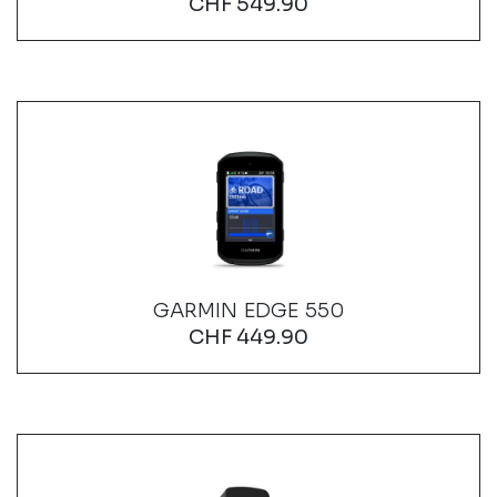
CHF
549.90
GARMIN EDGE 550
CHF
449.90