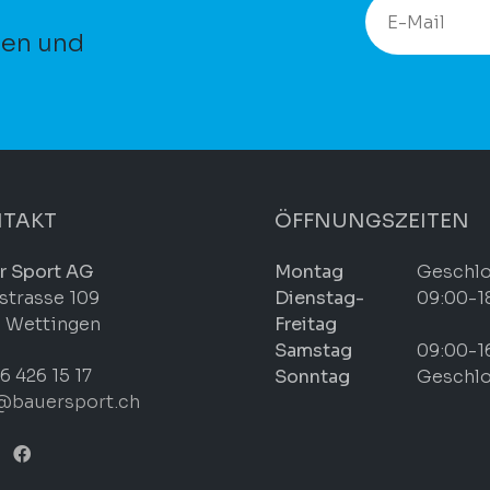
ten und
TAKT
ÖFFNUNGSZEITEN
r Sport AG
Montag
Geschl
strasse 109
Dienstag-
09:00-1
 Wettingen
Freitag
Samstag
09:00-1
6 426 15 17
Sonntag
Geschl
@bauersport.ch