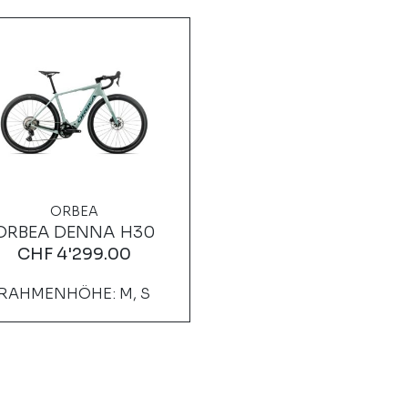
ORBEA
ORBEA DENNA H30
CHF
4'299.00
RAHMENHÖHE: M, S