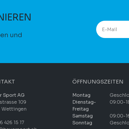
NIEREN
ten und
TAKT
ÖFFNUNGSZEITEN
r Sport AG
Montag
Geschl
strasse 109
Dienstag-
09:00-1
 Wettingen
Freitag
Samstag
09:00-1
6 426 15 17
Sonntag
Geschl