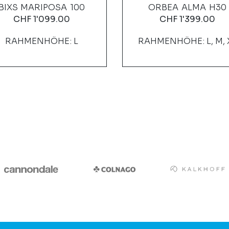
BIXS MARIPOSA 100
ORBEA ALMA H30
CHF
1'099.00
CHF
1'399.00
RAHMENHÖHE: L
RAHMENHÖHE: L, M, 