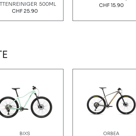
TTENREINIGER 500ML
CHF
15.90
CHF
25.90
TE
BIXS
ORBEA