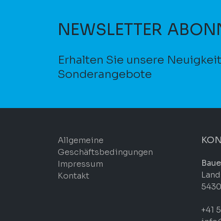
NEWSLETTER ABON
Erhalten Sie unsere Neuigkei
Sonderangebote
KON
Allgemeine
Geschäftsbedingungen
Baue
Impressum
Land
Kontakt
5430
+41 5