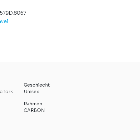
579D.8067
vel
Geschlecht
c fork
Unisex
Rahmen
CARBON