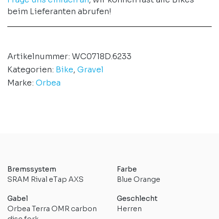
beim Lieferanten abrufen!
Artikelnummer:
WC0718D.6233
Kategorien:
Bike
,
Gravel
Marke:
Orbea
Bremssystem
Farbe
SRAM Rival eTap AXS
Blue Orange
Gabel
Geschlecht
Orbea Terra OMR carbon
Herren