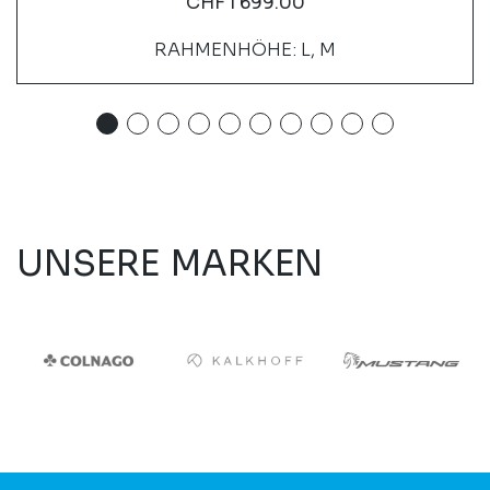
CHF
1'699.00
RAHMENHÖHE: L, M
UNSERE MARKEN