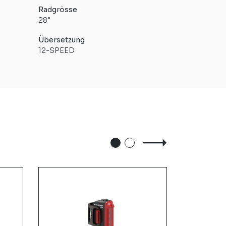
Radgrösse
28"
Übersetzung
12-SPEED