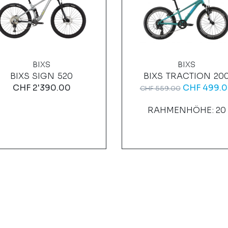
BIXS
BIXS
BIXS SIGN 520
BIXS TRACTION 20
CHF
2'390.00
CHF
499.0
CHF
559.00
RAHMENHÖHE: 20