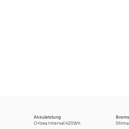
Akkuleistung
Brems
Orbea Internal 420Wh
Shima