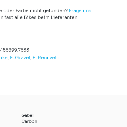
e oder Farbe nicht gefunden?
Frage uns
en fast alle Bikes beim Lieferanten
156899.7633
ike
,
E-Gravel
,
E-Rennvelo
Gabel
Carbon