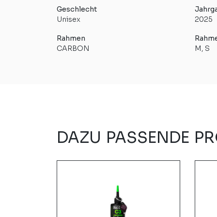
Geschlecht
Jahrg
Unisex
2025
Rahmen
Rahm
CARBON
M, S
DAZU PASSENDE P