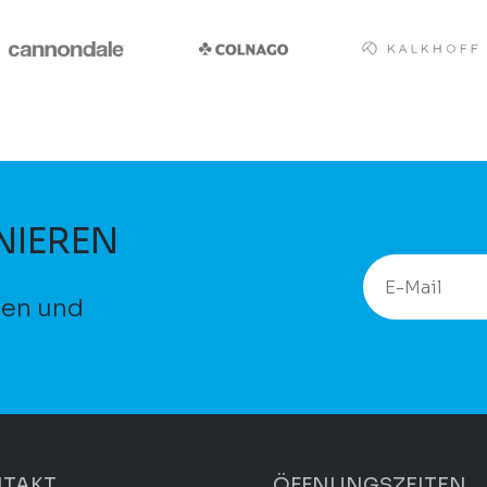
NIEREN
ten und
TAKT
ÖFFNUNGSZEITEN