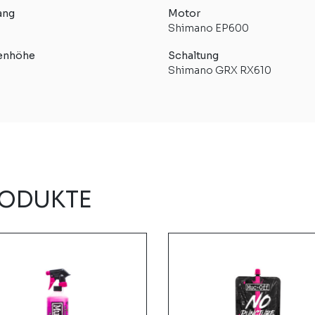
ang
Motor
Shimano EP600
enhöhe
Schaltung
Shimano GRX RX610
RODUKTE