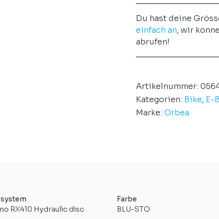
Du hast deine Gröss
einfach an
, wir könn
abrufen!
Artikelnummer:
0564
Kategorien:
Bike
,
E-B
Marke:
Orbea
system
Farbe
no RX410 Hydraulic disc
BLU-STO