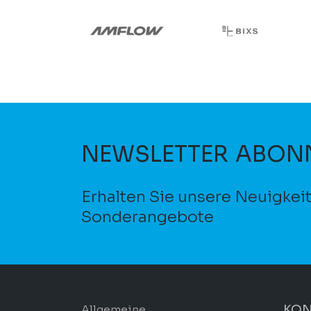
NEWSLETTER ABON
Erhalten Sie unsere Neuigkei
Sonderangebote
KON
Allgemeine