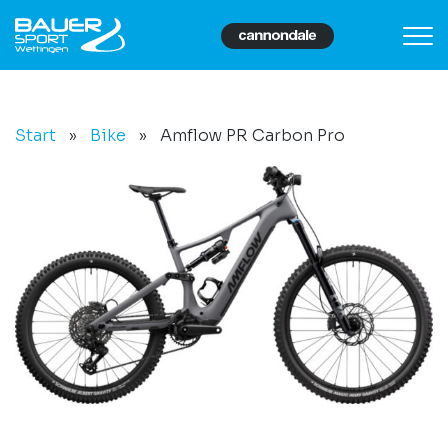
Start
»
Bike
»
Amflow PR Carbon Pro