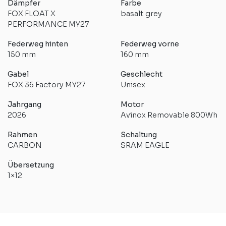
Dämpfer
Farbe
FOX FLOAT X
basalt grey
PERFORMANCE MY27
Federweg hinten
Federweg vorne
150 mm
160 mm
Gabel
Geschlecht
FOX 36 Factory MY27
Unisex
Jahrgang
Motor
2026
Avinox Removable 800Wh
Rahmen
Schaltung
CARBON
SRAM EAGLE
Übersetzung
1×12