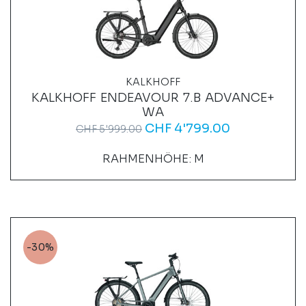
KALKHOFF
KALKHOFF ENDEAVOUR 7.B ADVANCE+
WA
CHF
4'799.00
CHF
5'999.00
RAHMENHÖHE: M
-30%