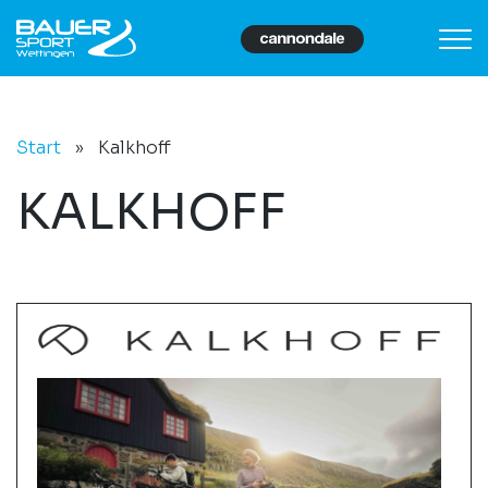
Start
»
Kalkhoff
KALKHOFF