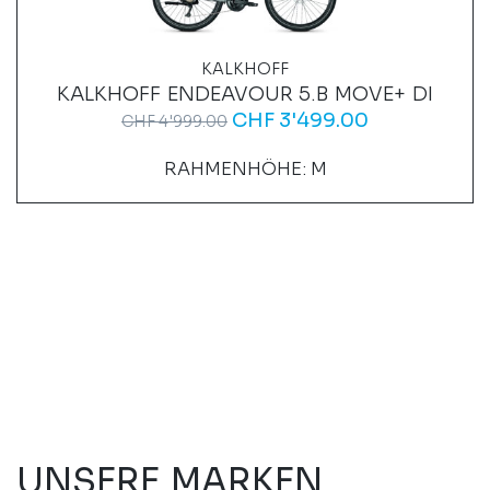
KALKHOFF
KALKHOFF ENDEAVOUR 5.B MOVE+ DI
CHF
3'499.00
CHF
4'999.00
RAHMENHÖHE: M
UNSERE MARKEN