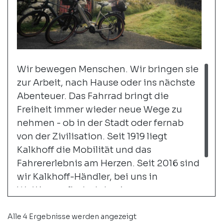
Wir bewegen Menschen. Wir bringen sie
zur Arbeit, nach Hause oder ins nächste
Abenteuer. Das Fahrrad bringt die
Freiheit immer wieder neue Wege zu
nehmen - ob in der Stadt oder fernab
von der Zivilisation. Seit 1919 liegt
Kalkhoff die Mobilität und das
Fahrererlebnis am Herzen. Seit 2016 sind
wir Kalkhoff-Händler, bei uns in
Wettingen findest du eine grosse
Auswahl an City- und Trekking-
Bikes.
weiter...
Alle 4 Ergebnisse werden angezeigt