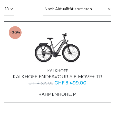
-20%
KALKHOFF
KALKHOFF ENDEAVOUR 5.B MOVE+ TR
CHF
3'499.00
CHF
4'399.00
RAHMENHÖHE: M