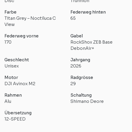
Disc
Trunnion
Farbe
Federweg hinten
Titan Grey – Noctiluca C
65
View
Federweg vorne
Gabel
170
RockShox ZEB Base
DebonAir+
Geschlecht
Jahrgang
Unisex
2026
Motor
Radgrösse
DJI Avinox M2
29
Rahmen
Schaltung
Alu
Shimano Deore
Übersetzung
12-SPEED