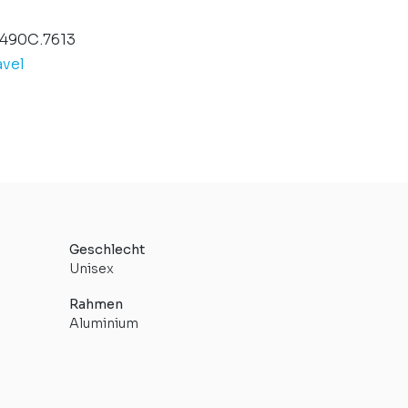
490C.7613
vel
Geschlecht
Unisex
Rahmen
Aluminium