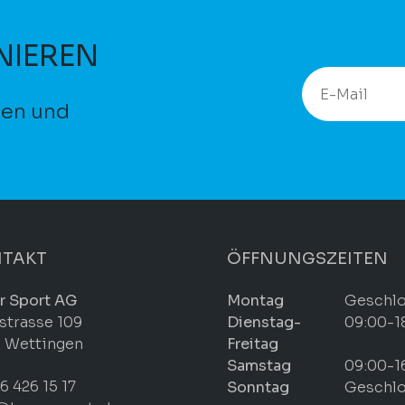
NIEREN
ten und
TAKT
ÖFFNUNGSZEITEN
r Sport AG
Montag
Geschl
strasse 109
Dienstag-
09:00-1
 Wettingen
Freitag
Samstag
09:00-1
6 426 15 17
Sonntag
Geschl