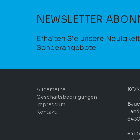
NEWSLETTER ABON
Erhalten Sie unsere Neuigkei
Sonderangebote
KON
Allgemeine
Geschäftsbedingungen
Baue
Impressum
Land
Kontakt
5430
+41 5