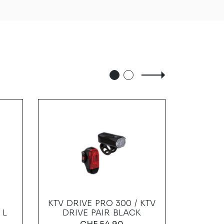
KTV DRIVE PRO 300 / KTV
FUSION
 L
DRIVE PAIR BLACK
DRIVE
BLACK