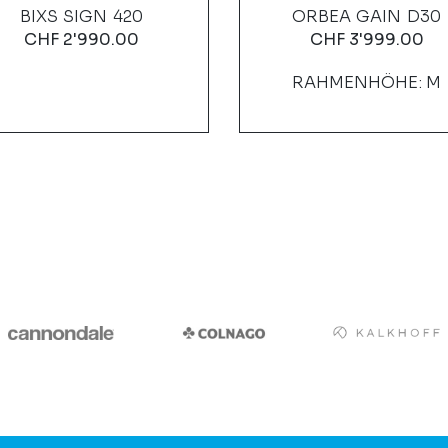
BIXS SIGN 420
ORBEA GAIN D30
CHF
2'990.00
CHF
3'999.00
RAHMENHÖHE: M