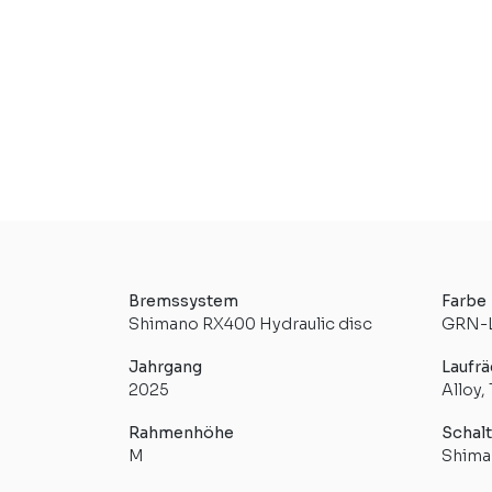
Bremssystem
Farbe
Shimano RX400 Hydraulic disc
GRN-L
Jahrgang
Laufrä
2025
Alloy,
Rahmenhöhe
Schal
M
Shima