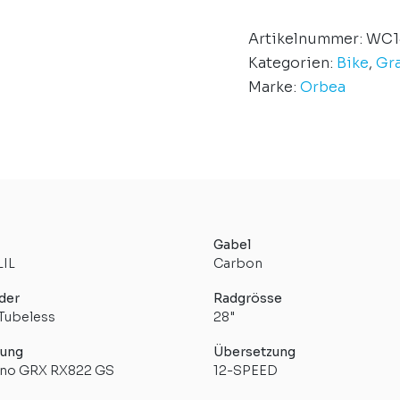
Artikelnummer:
WC1
Kategorien:
Bike
,
Gra
Marke:
Orbea
Gabel
IL
Carbon
der
Radgrösse
 Tubeless
28"
tung
Übersetzung
no GRX RX822 GS
12-SPEED