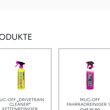
RODUKTE
UC-OFF „DRIVETRAIN
MUC-OFF
CLEANER“
FAHRRADREINIGER 1
KETTENREINIGER