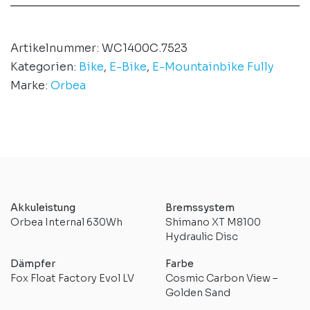
Artikelnummer:
WC1400C.7523
Kategorien:
Bike
,
E-Bike
,
E-Mountainbike Fully
Marke:
Orbea
Akkuleistung
Bremssystem
Orbea Internal 630Wh
Shimano XT M8100
Hydraulic Disc
Dämpfer
Farbe
Fox Float Factory Evol LV
Cosmic Carbon View –
Golden Sand