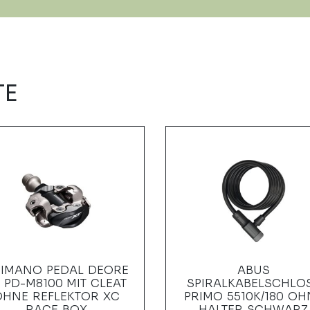
TE
IMANO PEDAL DEORE
ABUS
 PD-M8100 MIT CLEAT
SPIRALKABELSCHLO
OHNE REFLEKTOR XC
PRIMO 5510K/180 OH
RACE BOX
HALTER SCHWARZ