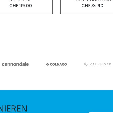
CHF
119.00
CHF
34.90
NIEREN