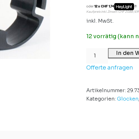
oder
12 x CHF 1.74
Kaufpreis inkl. Zinsen: CHF 20.88 | Ef
inkl. MwSt.
12 vorrätig (kann 
In den 
Offerte anfragen
Artikelnummer:
29.7
Kategorien:
Glocken