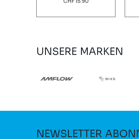
CHF
15.90
UNSERE MARKEN
NEWSLETTER ABON