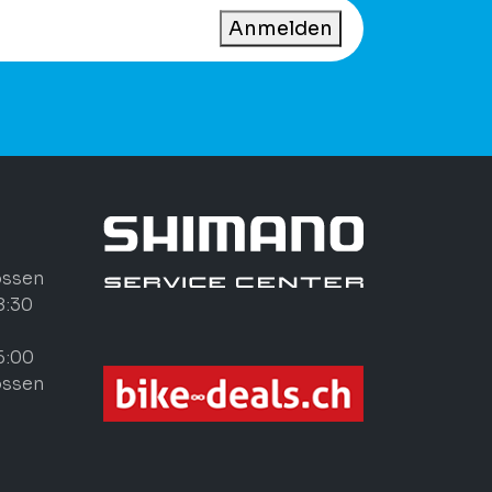
Anmelden
ossen
8:30
6:00
ossen