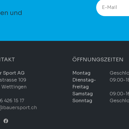
ten und
TAKT
ÖFFNUNGSZEITEN
r Sport AG
Montag
Geschl
strasse 109
Dienstag-
09:00-1
 Wettingen
Freitag
Samstag
09:00-1
6 426 15 17
Sonntag
Geschl
@bauersport.ch