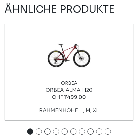
ÄHNLICHE PRODUKTE
ORBEA
ORBEA ALMA H20
CHF
1'499.00
RAHMENHÖHE: L, M, XL