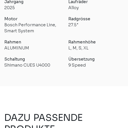
Jahrgang
Laufräder
2025
Alloy
Motor
Radgrösse
Bosch Performance Line,
27.5"
Smart System
Rahmen
Rahmenhöhe
ALUMINUM
L, M, S, XL
Schaltung
Übersetzung
Shimano CUES U4000
9 Speed
DAZU PASSENDE