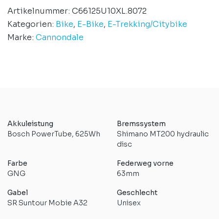
Artikelnummer:
C66125U10XL.8072
Kategorien:
Bike
,
E-Bike
,
E-Trekking/Citybike
Marke:
Cannondale
Akkuleistung
Bremssystem
Bosch PowerTube, 625Wh
Shimano MT200 hydraulic
disc
Farbe
Federweg vorne
GNG
63mm
Gabel
Geschlecht
SR Suntour Mobie A32
Unisex