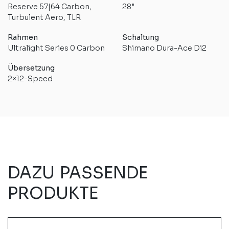
Reserve 57|64 Carbon,
28"
Turbulent Aero, TLR
Rahmen
Schaltung
Ultralight Series 0 Carbon
Shimano Dura-Ace Di2
Übersetzung
2×12-Speed
DAZU PASSENDE
PRODUKTE