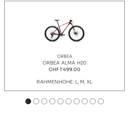
ORBEA
ORBEA ALMA H20
CHF
1'499.00
RAHMENHÖHE: L, M, XL