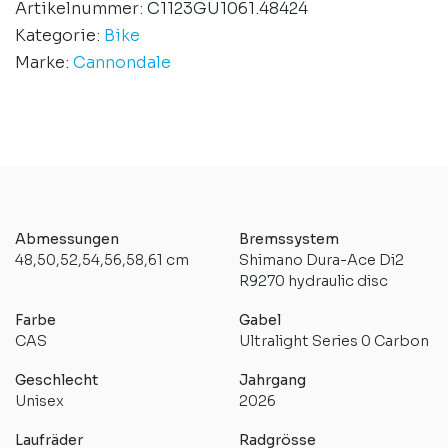
Artikelnummer:
C1123GU1061.48424
Kategorie:
Bike
Marke:
Cannondale
Abmessungen
Bremssystem
48,50,52,54,56,58,61 cm
Shimano Dura-Ace Di2
R9270 hydraulic disc
Farbe
Gabel
CAS
Ultralight Series 0 Carbon
Geschlecht
Jahrgang
Unisex
2026
Laufräder
Radgrösse