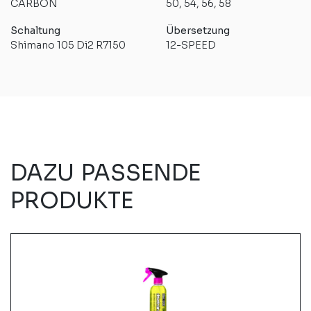
CARBON
50, 54, 56, 58
Schaltung
Übersetzung
Shimano 105 Di2 R7150
12-SPEED
DAZU PASSENDE
PRODUKTE