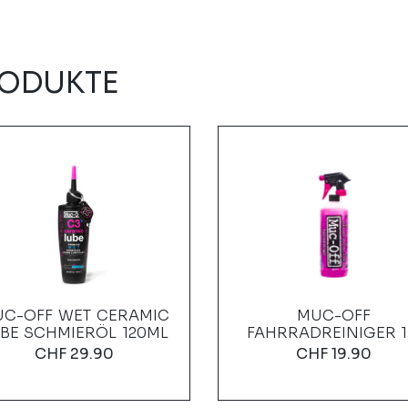
RODUKTE
C-OFF WET CERAMIC
MUC-OFF
BE SCHMIERÖL 120ML
FAHRRADREINIGER 1
CHF
29.90
CHF
19.90