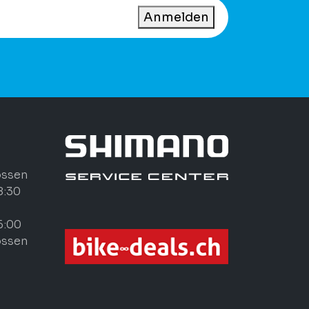
Anmelden
ossen
8:30
6:00
ossen