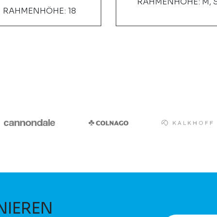
RAHMENHÖHE: M, 
RAHMENHÖHE: 18
NIEREN