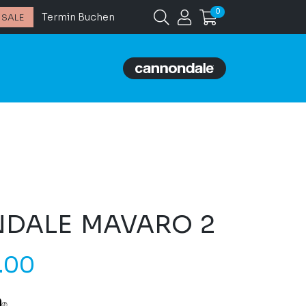
0
Termin Buchen
SALE
DALE MAVARO 2
.00