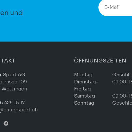
ten und
TAKT
ÖFFNUNGSZEITEN
r Sport AG
Montag
Geschl
strasse 109
Dienstag-
09:00-1
 Wettingen
Freitag
Samstag
09:00-1
6 426 15 17
Sonntag
Geschl
@bauersport.ch