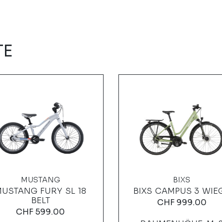
TE
MUSTANG
BIXS
USTANG FURY SL 18
BIXS CAMPUS 3 WIE
BELT
CHF
999.00
CHF
599.00