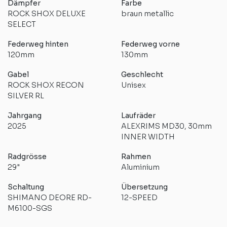
Dämpfer
Farbe
ROCK SHOX DELUXE
braun metallic
SELECT
Federweg hinten
Federweg vorne
120mm
130mm
Gabel
Geschlecht
ROCK SHOX RECON
Unisex
SILVER RL
Jahrgang
Laufräder
2025
ALEXRIMS MD30, 30mm
INNER WIDTH
Radgrösse
Rahmen
29"
Aluminium
Schaltung
Übersetzung
SHIMANO DEORE RD-
12-SPEED
M6100-SGS