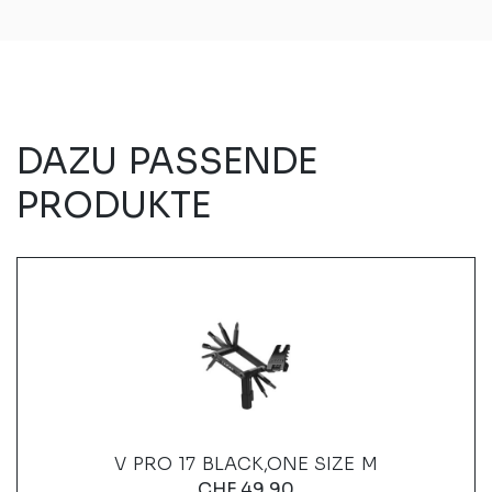
DAZU PASSENDE
PRODUKTE
V PRO 17 BLACK,ONE SIZE M
CHF
49.90