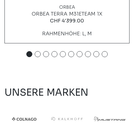
ORBEA
ORBEA TERRA M31ETEAM 1X
CHF
4'399.00
RAHMENHÖHE: L, M
UNSERE MARKEN