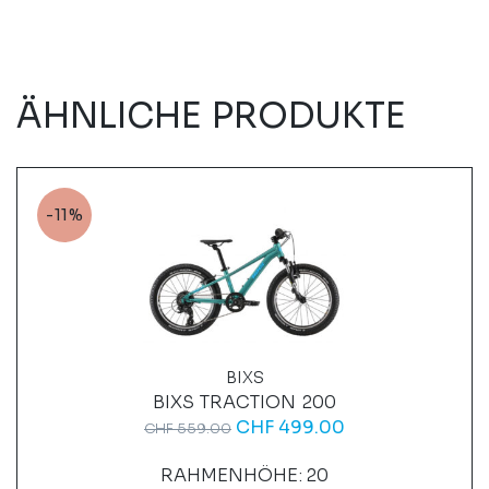
ÄHNLICHE PRODUKTE
-11%
BIXS
BIXS TRACTION 200
CHF
499.00
CHF
559.00
RAHMENHÖHE: 20