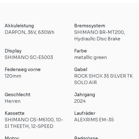
Akkuleistung
Bremssystem
DARFON, 36V, 630Wh
SHIMANO BR-MT200,
Hydraulic Disc Brake
Display
Farbe
SHIMANO SC-E5003
metallic green
Federweg vorne
Gabel
120mm
ROCK SHOX 35 SILVER TK
SOLO AIR
Geschlecht
Jahrgang
Herren
2024
Kassette
Laufräder
SHIMANO CS-M6100, 10-
ALEXRIMS EM-35
51 THEETH, 12-SPEED
Motor
Radgrösse