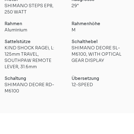
SHIMANO STEPS EP8,
29"
250 WATT
Rahmen
Rahmenhöhe
Aluminium
M
Sattelstütze
Schalthebel
KIND SHOCK RAGEi, L:
SHIMANO DEORE SL-
125mm TRAVEL,
M6100, WITH OPTICAL
SOUTHPAW REMOTE
GEAR DISPLAY
LEVER, 31.6mm
Schaltung
Übersetzung
SHIMANO DEORE RD-
12-SPEED
M6100