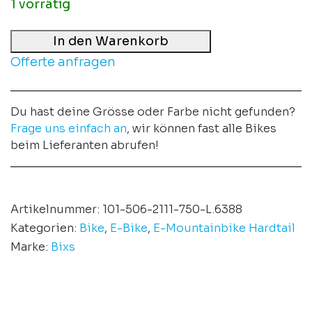
1 vorrätig
In den Warenkorb
Offerte anfragen
Du hast deine Grösse oder Farbe nicht gefunden?
Frage uns einfach an
, wir können fast alle Bikes
beim Lieferanten abrufen!
Artikelnummer:
101-506-2111-750-L.6388
Kategorien:
Bike
,
E-Bike
,
E-Mountainbike Hardtail
Marke:
Bixs