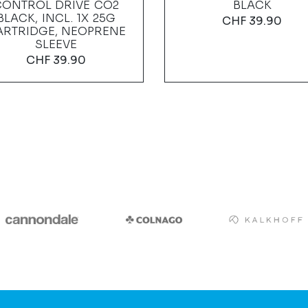
CONTROL DRIVE CO2
BLACK
BLACK, INCL. 1X 25G
CHF
39.90
ARTRIDGE, NEOPRENE
SLEEVE
CHF
39.90