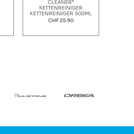
CLEANER“
EH50
KETTENREINIGER
KETTENREINIGER 500ML
CHF
25.90