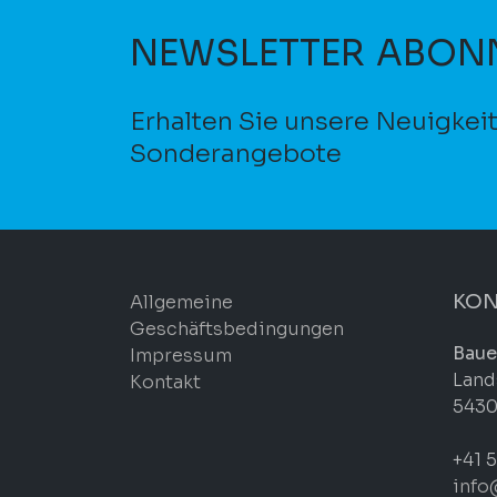
NEWSLETTER ABON
Erhalten Sie unsere Neuigkei
Sonderangebote
KON
Allgemeine
Geschäftsbedingungen
Baue
Impressum
Land
Kontakt
5430
+41 5
info