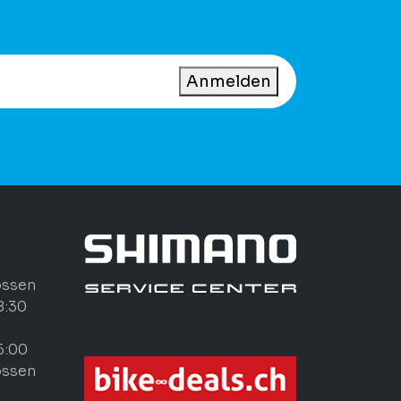
Anmelden
ossen
8:30
6:00
ossen