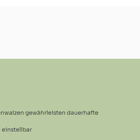
walzen gewährleisten dauerhafte
 einstellbar