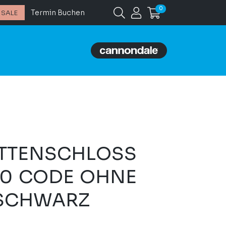
0
Termin Buchen
SALE
ETTENSCHLOSS
10 CODE OHNE
 SCHWARZ