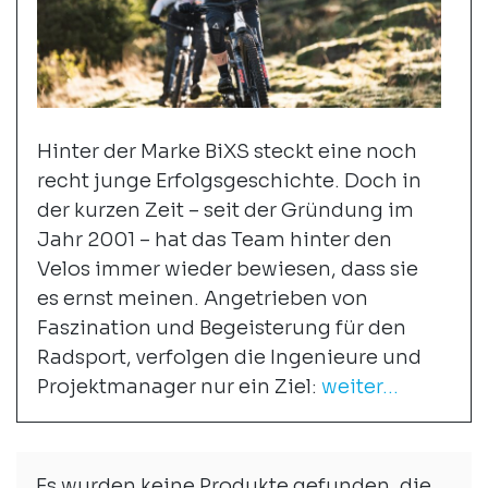
Hinter der Marke BiXS steckt eine noch
recht junge Erfolgsgeschichte. Doch in
der kurzen Zeit – seit der Gründung im
Jahr 2001 – hat das Team hinter den
Velos immer wieder bewiesen, dass sie
es ernst meinen. Angetrieben von
Faszination und Begeisterung für den
Radsport, verfolgen die Ingenieure und
Projektmanager nur ein Ziel:
weiter...
Es wurden keine Produkte gefunden, die