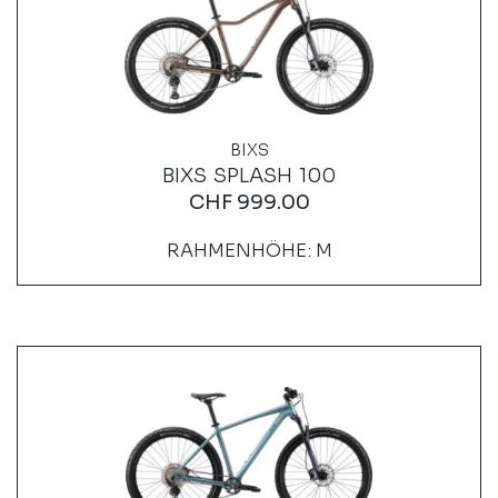
BIXS
BIXS SPLASH 100
CHF
999.00
RAHMENHÖHE: M