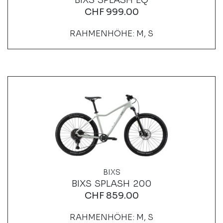
BIXS SPLASH EQ
CHF
999.00
RAHMENHÖHE: M, S
BIXS
BIXS SPLASH 200
CHF
859.00
RAHMENHÖHE: M, S