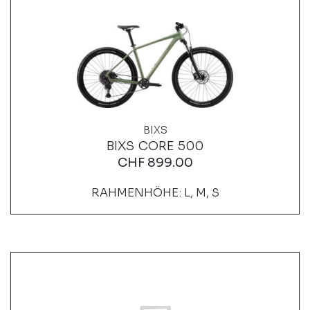
BIXS
BIXS CORE 500
CHF
899.00
RAHMENHÖHE: L, M, S