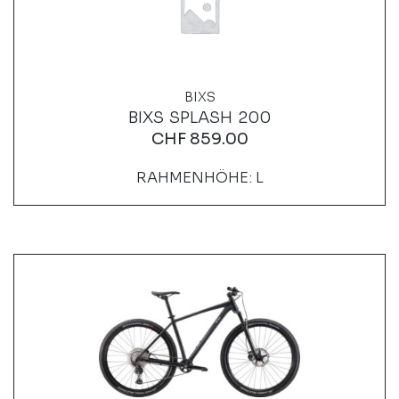
BIXS
BIXS SPLASH 200
CHF
859.00
RAHMENHÖHE: L