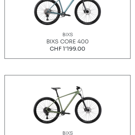
BIXS
BIXS CORE 400
CHF
1'199.00
BIXS