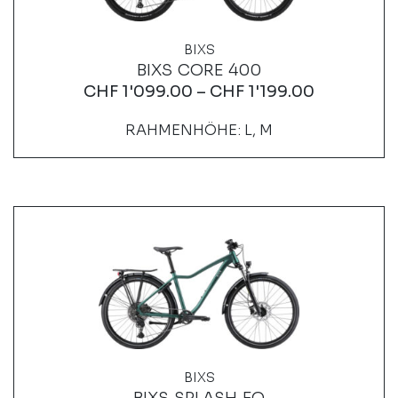
BIXS
BIXS CORE 400
CHF
1'099.00
–
CHF
1'199.00
RAHMENHÖHE: L, M
BIXS