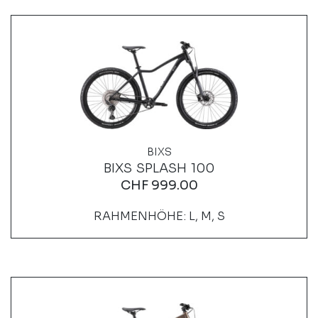
BIXS
BIXS SPLASH 100
CHF
999.00
RAHMENHÖHE: L, M, S