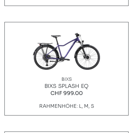
BIXS
BIXS SPLASH EQ
CHF
999.00
RAHMENHÖHE: L, M, S