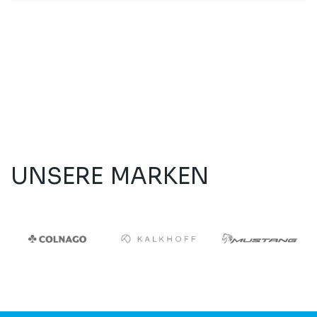
UNSERE MARKEN