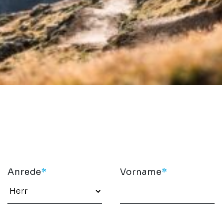
Anrede
*
Vorname
*