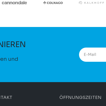
NIEREN
ten und
TAKT
ÖFFNUNGSZEITEN