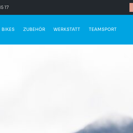
15 17
BIKES
ZUBEHÖR
WERKSTATT
TEAMSPORT