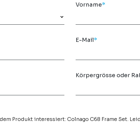
Vorname
*
E-Mail
*
Körpergrösse oder R