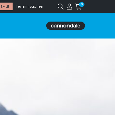
0
Termin Buchen
SALE