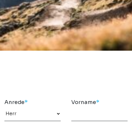
Anrede
*
Vorname
*