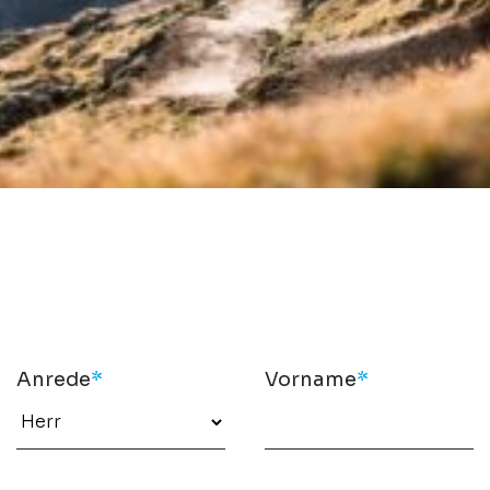
Anrede
*
Vorname
*