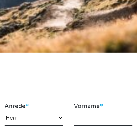
Anrede
*
Vorname
*