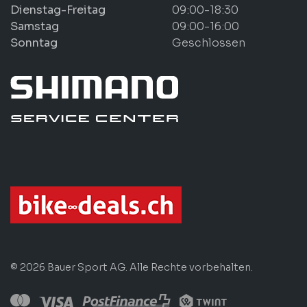
Dienstag-Freitag
09:00-18:30
Samstag
09:00-16:00
Sonntag
Geschlossen
© 2026 Bauer Sport AG. Alle Rechte vorbehalten.