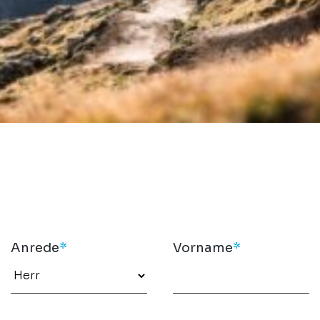
Anrede
*
Vorname
*