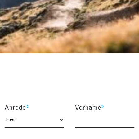
Anrede
*
Vorname
*