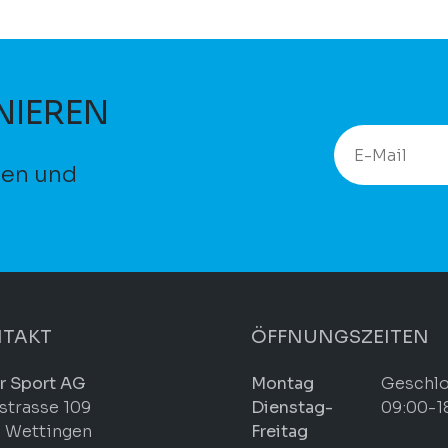
NIEREN
ten und
TAKT
ÖFFNUNGSZEITEN
r Sport AG
Montag
Geschl
strasse 109
Dienstag-
09:00-1
 Wettingen
Freitag