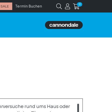
0
Termin Buchen
SALE
ahrversuche rund ums Haus oder