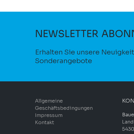
NEWSLETTER ABON
Erhalten Sie unsere Neuigkei
Sonderangebote
KON
Allgemeine
Geschäftsbedingungen
Baue
Impressum
Land
Kontakt
5430