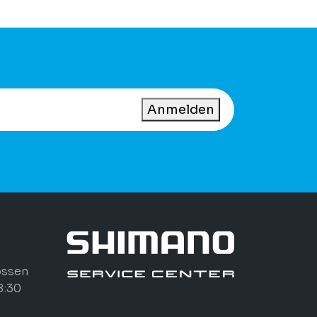
Anmelden
ossen
8:30