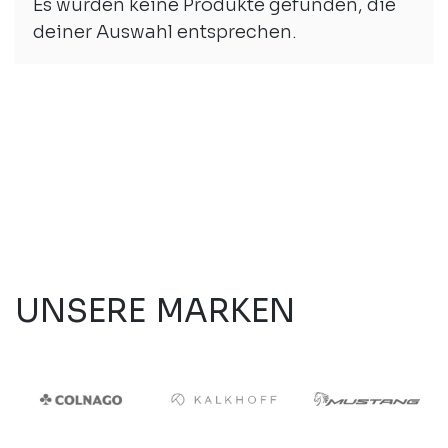
Es wurden keine Produkte gefunden, die
Auswahl an Kinderbikes, komm vorbei in
deiner Auswahl entsprechen.
Wettingen in unserem Geschäft und
überzeuge dich von den speziell für
Kinder entwickelten Bikes.
UNSERE MARKEN