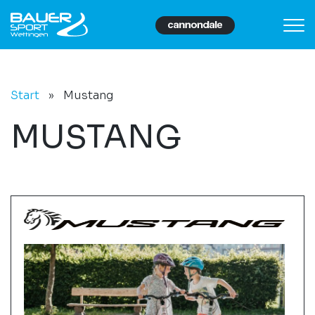
Start
»
Mustang
MUSTANG