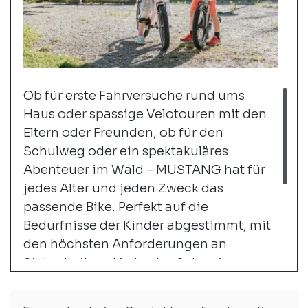
Ob für erste Fahrversuche rund ums
Haus oder spassige Velotouren mit den
Eltern oder Freunden, ob für den
Schulweg oder ein spektakuläres
Abenteuer im Wald – MUSTANG hat für
jedes Alter und jeden Zweck das
passende Bike. Perfekt auf die
Bedürfnisse der Kinder abgestimmt, mit
den höchsten Anforderungen an
Sicherheit und in bester Schweizer
MUSTANG Qualität. Als MUSTANG-
Händler bieten wir dir eine bunte