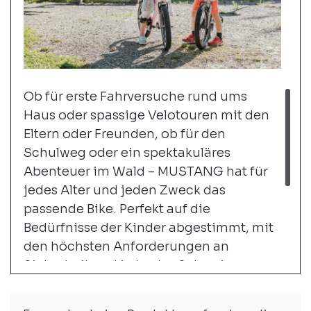
Ob für erste Fahrversuche rund ums
Haus oder spassige Velotouren mit den
Eltern oder Freunden, ob für den
Schulweg oder ein spektakuläres
Abenteuer im Wald – MUSTANG hat für
jedes Alter und jeden Zweck das
passende Bike. Perfekt auf die
Bedürfnisse der Kinder abgestimmt, mit
den höchsten Anforderungen an
Sicherheit und in bester Schweizer
MUSTANG Qualität. Als MUSTANG-
Händler bieten wir dir eine bunte