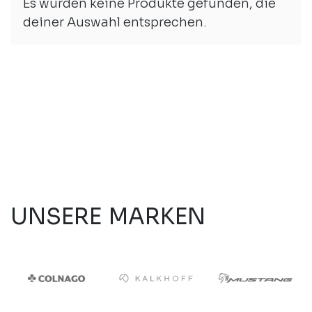
Es wurden keine Produkte gefunden, die
Auswahl an Kinderbikes, komm vorbei in
deiner Auswahl entsprechen.
Wettingen in unserem Geschäft und
überzeuge dich von den speziell für
Kinder entwickelten Bikes.
UNSERE MARKEN