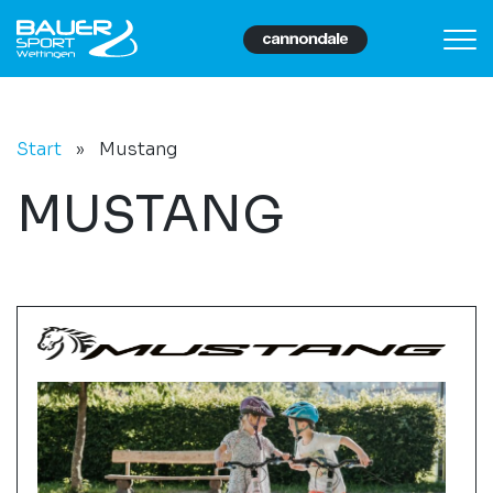
Start
»
Mustang
MUSTANG