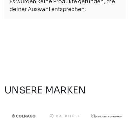
Es wurden keine Produkte gefunden, die
Auswahl an Kinderbikes, komm vorbei in
deiner Auswahl entsprechen.
Wettingen in unserem Geschäft und
überzeuge dich von den speziell für
Kinder entwickelten Bikes.
UNSERE MARKEN