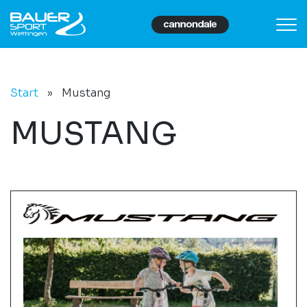
Start
»
Mustang
MUSTANG