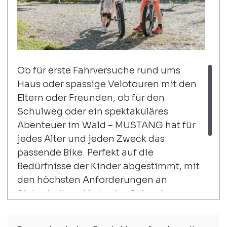
Ob für erste Fahrversuche rund ums
Haus oder spassige Velotouren mit den
Eltern oder Freunden, ob für den
Schulweg oder ein spektakuläres
Abenteuer im Wald – MUSTANG hat für
jedes Alter und jeden Zweck das
passende Bike. Perfekt auf die
Bedürfnisse der Kinder abgestimmt, mit
den höchsten Anforderungen an
Sicherheit und in bester Schweizer
MUSTANG Qualität. Als MUSTANG-
Händler bieten wir dir eine bunte