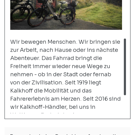
Wir bewegen Menschen. Wir bringen sie
zur Arbeit, nach Hause oder ins nächste
Abenteuer. Das Fahrrad bringt die
Freiheit immer wieder neue Wege zu
nehmen - ob in der Stadt oder fernab
von der Zivilisation. Seit 1919 liegt
Kalkhoff die Mobilität und das
Fahrererlebnis am Herzen. Seit 2016 sind
wir Kalkhoff-Händler, bei uns in
Wettingen findest du eine grosse
Auswahl an City- und Trekking-
Bikes.
weiter...