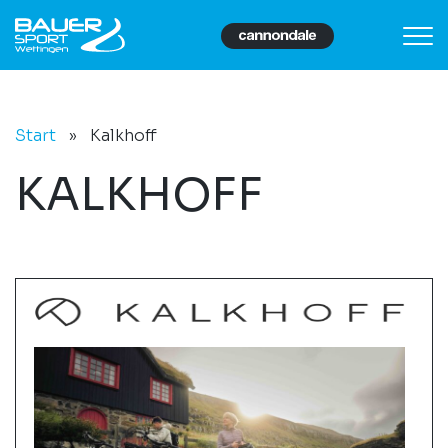
Start
»
Kalkhoff
KALKHOFF