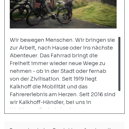
Wir bewegen Menschen. Wir bringen sie
zur Arbeit, nach Hause oder ins nächste
Abenteuer. Das Fahrrad bringt die
Freiheit immer wieder neue Wege zu
nehmen - ob in der Stadt oder fernab
von der Zivilisation. Seit 1919 liegt
Kalkhoff die Mobilität und das
Fahrererlebnis am Herzen. Seit 2016 sind
wir Kalkhoff-Händler, bei uns in
Wettingen findest du eine grosse
Auswahl an City- und Trekking-
Bikes.
weiter...