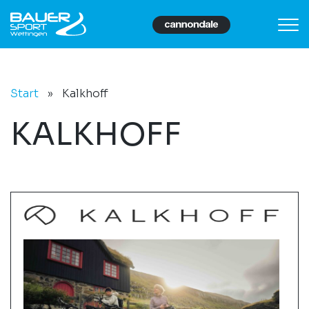
Start
»
Kalkhoff
KALKHOFF