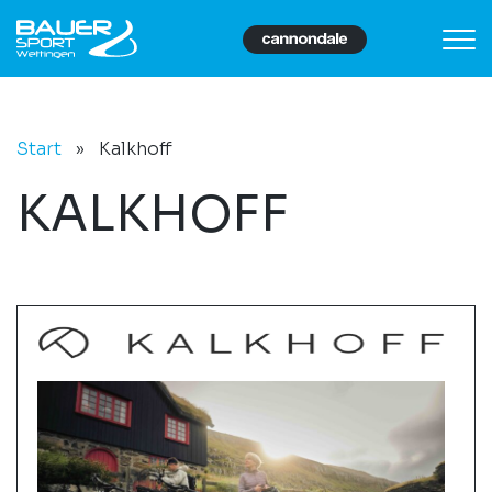
Start
»
Kalkhoff
KALKHOFF