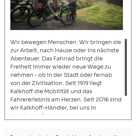
Wir bewegen Menschen. Wir bringen sie
zur Arbeit, nach Hause oder ins nächste
Abenteuer. Das Fahrrad bringt die
Freiheit immer wieder neue Wege zu
nehmen - ob in der Stadt oder fernab
von der Zivilisation. Seit 1919 liegt
Kalkhoff die Mobilität und das
Fahrererlebnis am Herzen. Seit 2016 sind
wir Kalkhoff-Händler, bei uns in
Wettingen findest du eine grosse
Auswahl an City- und Trekking-
Bikes.
weiter...