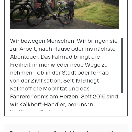
Wir bewegen Menschen. Wir bringen sie
zur Arbeit, nach Hause oder ins nächste
Abenteuer. Das Fahrrad bringt die
Freiheit immer wieder neue Wege zu
nehmen - ob in der Stadt oder fernab
von der Zivilisation. Seit 1919 liegt
Kalkhoff die Mobilität und das
Fahrererlebnis am Herzen. Seit 2016 sind
wir Kalkhoff-Händler, bei uns in
Wettingen findest du eine grosse
Auswahl an City- und Trekking-
Bikes.
weiter...