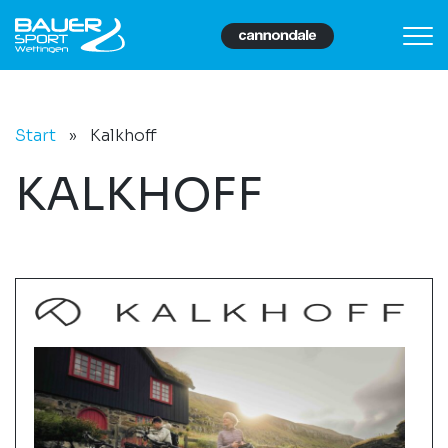
Start
»
Kalkhoff
KALKHOFF