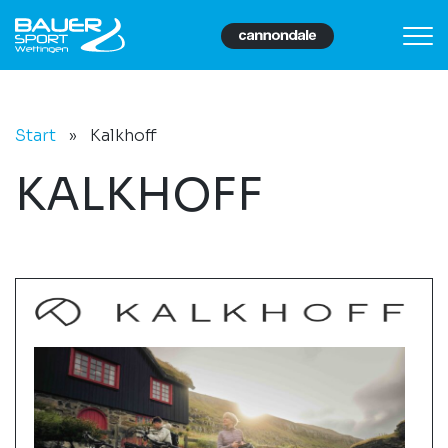
Start
»
Kalkhoff
KALKHOFF