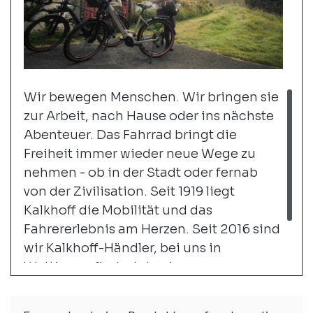
Wir bewegen Menschen. Wir bringen sie
zur Arbeit, nach Hause oder ins nächste
Abenteuer. Das Fahrrad bringt die
Freiheit immer wieder neue Wege zu
nehmen - ob in der Stadt oder fernab
von der Zivilisation. Seit 1919 liegt
Kalkhoff die Mobilität und das
Fahrererlebnis am Herzen. Seit 2016 sind
wir Kalkhoff-Händler, bei uns in
Wettingen findest du eine grosse
Auswahl an City- und Trekking-
Bikes.
weiter...