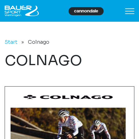
Start
»
Colnago
COLNAGO