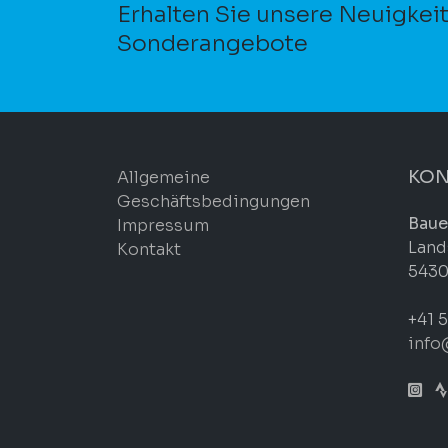
Erhalten Sie unsere Neuigkei
Sonderangebote
KON
Allgemeine
Geschäftsbedingungen
Baue
Impressum
Land
Kontakt
5430
+41 5
info