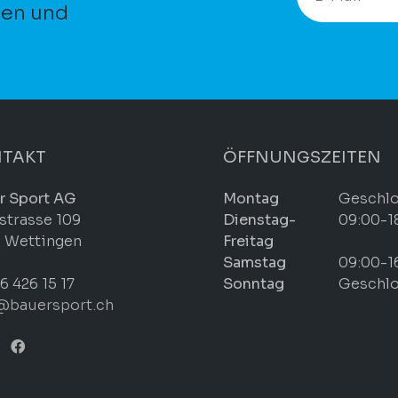
ten und
TAKT
ÖFFNUNGSZEITEN
r Sport AG
Montag
Geschl
strasse 109
Dienstag-
09:00-1
 Wettingen
Freitag
Samstag
09:00-1
6 426 15 17
Sonntag
Geschl
@bauersport.ch