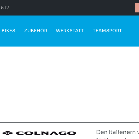
15 17
BIKES
ZUBEHÖR
WERKSTATT
TEAMSPORT
Den Italienern