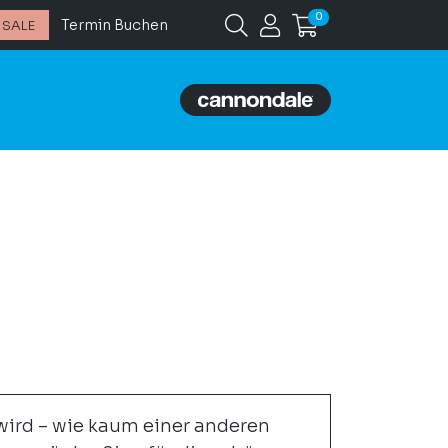
0
Termin Buchen
SALE
 wird – wie kaum einer anderen