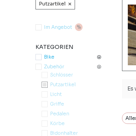
×
Putzartikel
Im Angebot
KATEGORIEN
Bike
Zubehör
Schlösser
Putzartikel
Es
Licht
Griffe
Pedalen
Alle
Körbe
Bidonhalter