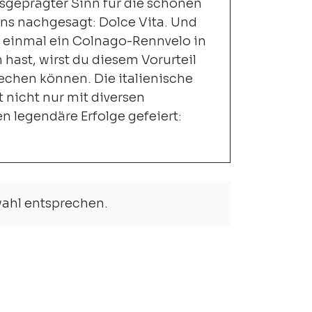
usgeprägter Sinn für die schönen
ns nachgesagt: Dolce Vita. Und
einmal ein Colnago-Rennvelo in
hast, wirst du diesem Vorurteil
chen können. Die italienische
 nicht nur mit diversen
n legendäre Erfolge gefeiert:
wahl entsprechen.