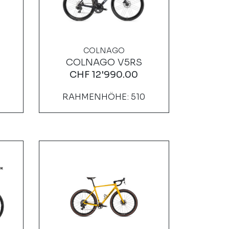
COLNAGO
COLNAGO V5RS
CHF
12'990.00
RAHMENHÖHE: 510