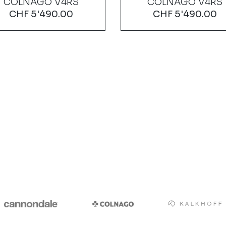
COLNAGO V4RS
COLNAGO V4RS
CHF
5'490.00
CHF
5'490.00