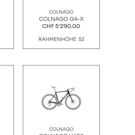
COLNAGO
COLNAGO G4-X
CHF
5'290.00
RAHMENHÖHE: 52
COLNAGO