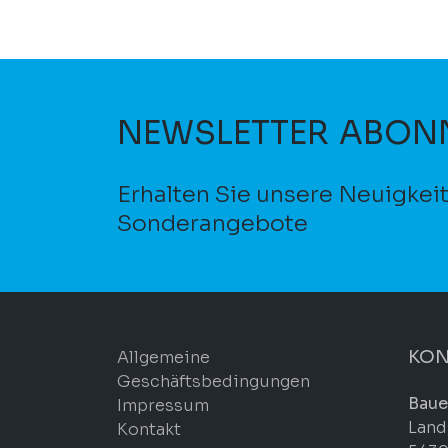
NEWSLETTER ABON
Erhalten Sie unsere Neuigkei
Sonderangebote
KON
Allgemeine
Geschäftsbedingungen
Baue
Impressum
Land
Kontakt