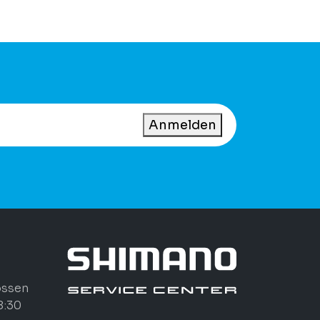
Anmelden
ossen
8:30