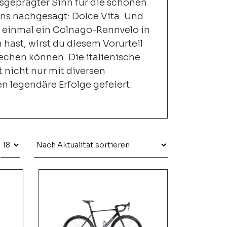
usgeprägter Sinn für die schönen
ns nachgesagt: Dolce Vita. Und
einmal ein Colnago-Rennvelo in
hast, wirst du diesem Vorurteil
chen können. Die italienische
 nicht nur mit diversen
n legendäre Erfolge gefeiert: