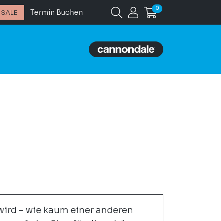
0
Termin Buchen
SALE
 wird – wie kaum einer anderen