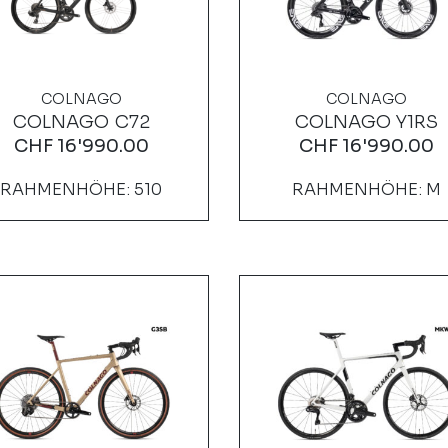
COLNAGO
COLNAGO
COLNAGO C72
COLNAGO Y1RS
CHF
16'990.00
CHF
16'990.00
RAHMENHÖHE: 510
RAHMENHÖHE: M