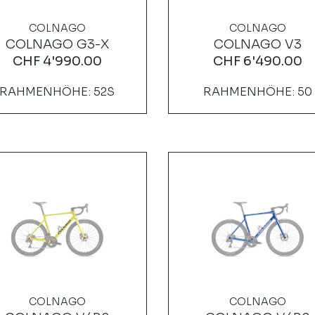
COLNAGO
COLNAGO
COLNAGO G3-X
COLNAGO V3
CHF
4'990.00
CHF
6'490.00
RAHMENHÖHE: 52S
RAHMENHÖHE: 50
COLNAGO
COLNAGO