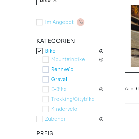
×
Bike
Im Angebot
KATEGORIEN
Bike
Mountainbike
Rennvelo
Gravel
Alle 9
E-Bike
Trekking/Citybike
Kindervelo
Zubehör
PREIS