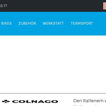
15 17
BIKES
ZUBEHÖR
WERKSTATT
TEAMSPORT
Den Italienern