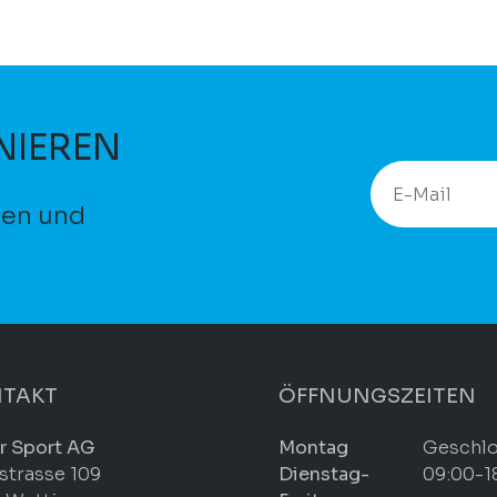
NIEREN
ten und
TAKT
ÖFFNUNGSZEITEN
r Sport AG
Montag
Geschl
strasse 109
Dienstag-
09:00-1