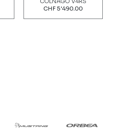
COLNAGO V4RS
CHF
5'490.00