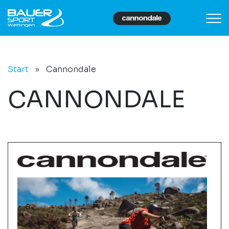
Start
»
Cannondale
CANNONDALE