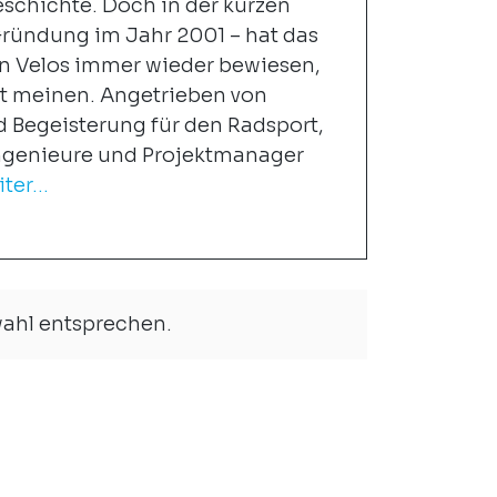
eschichte. Doch in der kurzen
 Gründung im Jahr 2001 – hat das
n Velos immer wieder bewiesen,
nst meinen. Angetrieben von
d Begeisterung für den Radsport,
Ingenieure und Projektmanager
ter...
wahl entsprechen.