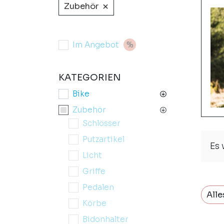
×
Zubehör
Im Angebot
KATEGORIEN
Bike
Zubehör
Schlösser
Putzartikel
Es
Licht
Griffe
Pedalen
Alle
Körbe
Bidonhalter