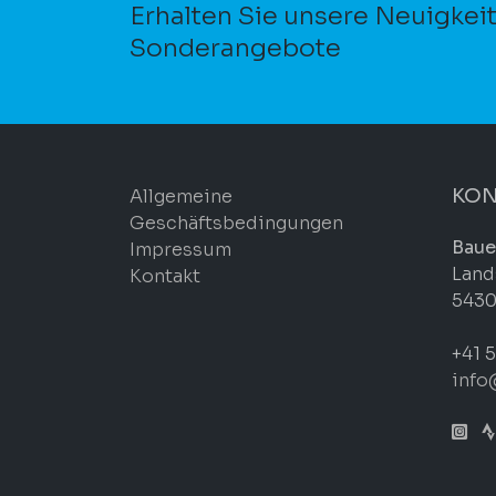
Erhalten Sie unsere Neuigkei
Sonderangebote
KON
Allgemeine
Geschäftsbedingungen
Baue
Impressum
Land
Kontakt
5430
+41 5
info