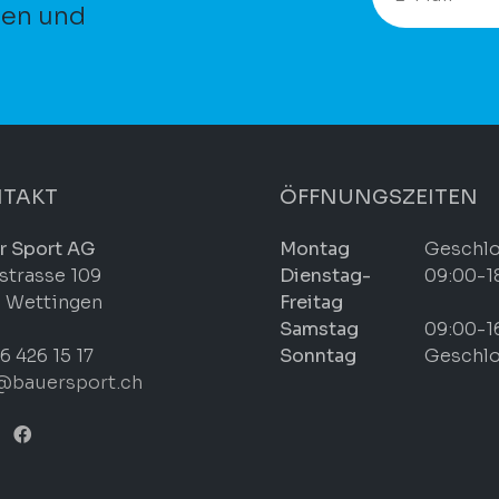
ten und
TAKT
ÖFFNUNGSZEITEN
r Sport AG
Montag
Geschl
strasse 109
Dienstag-
09:00-1
 Wettingen
Freitag
Samstag
09:00-1
6 426 15 17
Sonntag
Geschl
@bauersport.ch