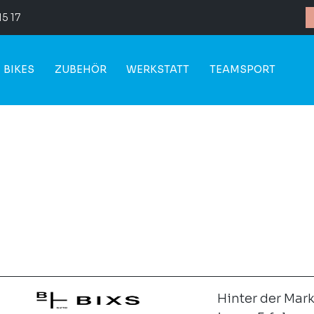
15 17
BIKES
ZUBEHÖR
WERKSTATT
TEAMSPORT
Hinter der Mark