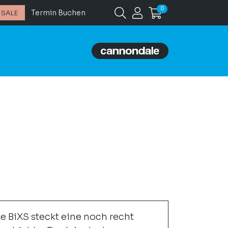
0
Termin Buchen
SALE
e BiXS steckt eine noch recht