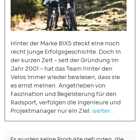
Hinter der Marke BiXS steckt eine noch
recht junge Erfolgsgeschichte. Doch in
der kurzen Zeit – seit der Gründung im
Jahr 2001 – hat das Team hinter den
Velos immer wieder bewiesen, dass sie
es ernst meinen. Angetrieben von
Faszination und Begeisterung für den
Radsport, verfolgen die Ingenieure und
Projektmanager nur ein Ziel:
weiter...
Es wurden keine Produkte gefunden, die