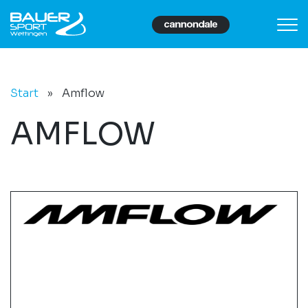
Start
»
Amflow
AMFLOW